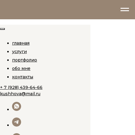
главная
услуги
портфолио
обо мне
контакты
+ 7 (928) 439-64-66
kushhova@mail.ru