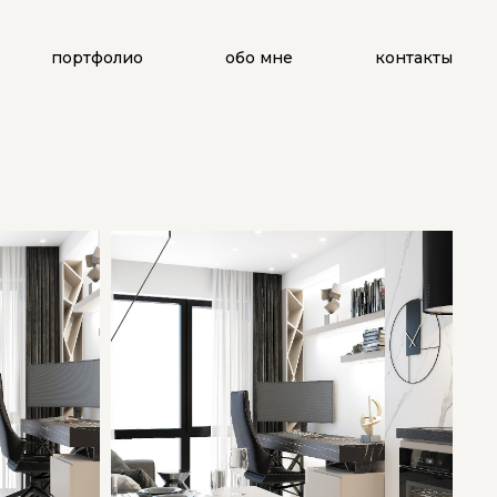
портфолио
обо мне
контакты